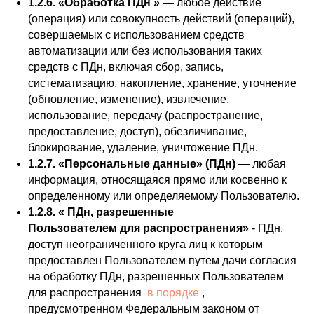
1.2.6. «Обработка ПДн »
— любое действие
(операция) или совокупность действий (операций),
совершаемых с использованием средств
автоматизации или без использования таких
средств с ПДн, включая сбор, запись,
систематизацию, накопление, хранение, уточнение
(обновление, изменение), извлечение,
использование, передачу (распространение,
предоставление, доступ), обезличивание,
блокирование, удаление, уничтожение ПДн.
1.2.7. «Персональные данные» (ПДн)
— любая
информация, относящаяся прямо или косвенно к
определенному или определяемому Пользователю.
1.2.8. « ПДн, разрешенные
Пользователем для распространения»
- ПДн,
доступ неограниченного круга лиц к которым
предоставлен Пользователем путем дачи согласия
на обработку ПДн, разрешенных Пользователем
для распространения
в порядке
,
предусмотренном Федеральным законом от