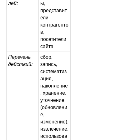
лей:
ы,
представит
ели
контрагенто
в,
посетители
сайта
Перечень
сбор,
действий:
запись,
систематиз
ация,
накопление
, хранение,
уточнение
(обновлени
е,
изменение),
извлечение,
использова