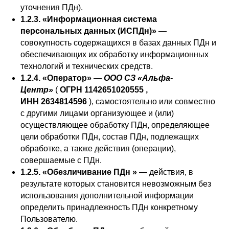
уточнения ПДн).
1.2.3. «Информационная система
персональных данных (ИСПДн)»
—
совокупность содержащихся в базах данных ПДн и
обеспечивающих их обработку информационных
технологий и технических средств.
1.2.4. «Оператор»
—
ООО СЗ «Альфа-
Центр»
(
ОГРН 1142651020555 ,
ИНН 2634814596
), самостоятельно или совместно
с другими лицами организующее и (или)
осуществляющее обработку ПДн, определяющее
цели обработки ПДн, состав ПДн, подлежащих
обработке, а также действия (операции),
совершаемые с ПДн.
1.2.5. «Обезличивание ПДн »
— действия, в
результате которых становится невозможным без
использования дополнительной информации
определить принадлежность ПДн конкретному
Пользователю.