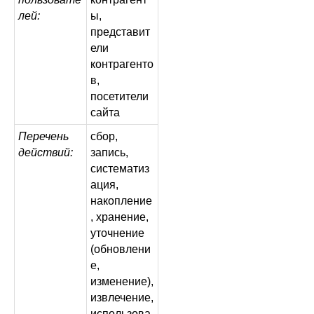
лей:
ы,
представит
ели
контрагенто
в,
посетители
сайта
Перечень
сбор,
действий:
запись,
систематиз
ация,
накопление
, хранение,
уточнение
(обновлени
е,
изменение),
извлечение,
использова