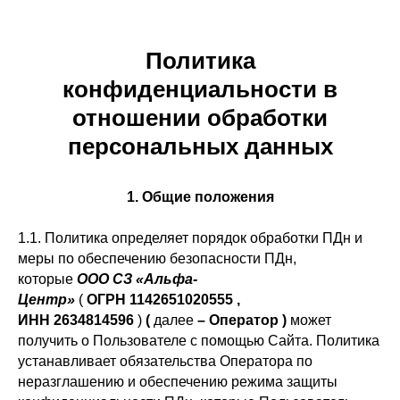
Политика
конфиденциальности в
отношении обработки
персональных данных
1. Общие положения
1.1. Политика определяет порядок обработки ПДн и
меры по обеспечению безопасности ПДн,
которые
ООО СЗ «Альфа-
Центр»
(
ОГРН 1142651020555 ,
ИНН 2634814596
)
(
далее
– Оператор )
может
получить о Пользователе с помощью Сайта. Политика
устанавливает обязательства Оператора по
неразглашению и обеспечению режима защиты