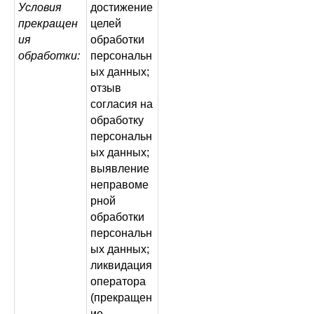
Условия
достижение
прекращен
целей
ия
обработки
обработки:
персональн
ых данных;
отзыв
согласия на
обработку
персональн
ых данных;
выявление
неправоме
рной
обработки
персональн
ых данных;
ликвидация
оператора
(прекращен
ие