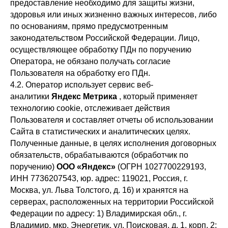
предоставление необходимо для защиты жизни,
здоровья или иных жизненно важных интересов, либо
по основаниям, прямо предусмотренным
законодательством Российской Федерации. Лицо,
осуществляющее обработку ПДн по поручению
Оператора, не обязано получать согласие
Пользователя на обработку его ПДн.
4.2. Оператор использует сервис веб-
аналитики
Яндекс Метрика
, который применяет
технологию cookie, отслеживает действия
Пользователя и составляет отчеты об использовании
Сайта в статистических и аналитических целях.
Полученные данные, в целях исполнения договорных
обязательств, обрабатываются (обработчик по
поручению)
ООО «Яндекс»
(ОГРН 1027700229193,
ИНН 7736207543, юр. адрес: 119021, Россия, г.
Москва, ул. Льва Толстого, д. 16) и хранятся на
серверах, расположенных на территории Российской
Федерации по адресу: 1) Владимирская обл., г.
Владимир, мкр. Энергетик, ул. Поисковая, д. 1, корп. 2;