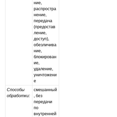
ние,
распростра
нение,
передача
(предостав
ление,
доступ),
обезличива
ние,
блокирован
ие,
удаление,
уничтожени
е
Способы
смешанный
обработки:
, без
передачи
по
внутренней