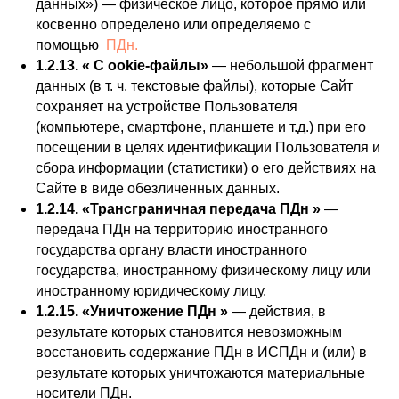
данных») — физическое лицо, которое прямо или
косвенно определено или определяемо с
помощью
ПДн.
1.2.13. « C ookie-файлы»
— небольшой фрагмент
данных (в т. ч. текстовые файлы), которые Сайт
сохраняет на устройстве Пользователя
(компьютере, смартфоне, планшете и т.д.) при его
посещении в целях идентификации Пользователя и
сбора информации (статистики) о его действиях на
Сайте в виде обезличенных данных.
1.2.14. «Трансграничная передача ПДн »
—
передача ПДн на территорию иностранного
государства органу власти иностранного
государства, иностранному физическому лицу или
иностранному юридическому лицу.
1.2.15. «Уничтожение ПДн »
— действия, в
результате которых становится невозможным
восстановить содержание ПДн в ИСПДн и (или) в
результате которых уничтожаются материальные
носители ПДн.