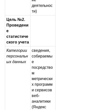
деятельнос
ти)
Цель №2.
Проведени
е
статистиче
ского учета
Категории
сведения,
персональн
собираемы
ых данных
е
посредство
м
метрически
х программ
и сервисов
веб-
аналитики
(Яндекс