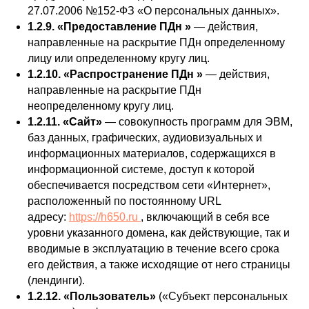
27.07.2006 №152-ФЗ «О персональных данных».
1.2.9. «Предоставление ПДн »
— действия,
направленные на раскрытие ПДн определенному
лицу или определенному кругу лиц.
1.2.10. «Распространение ПДн »
— действия,
направленные на раскрытие ПДн
неопределенному кругу лиц.
1.2.11. «Сайт»
— совокупность программ для ЭВМ,
баз данных, графических, аудиовизуальных и
информационных материалов, содержащихся в
информационной системе, доступ к которой
обеспечивается посредством сети «Интернет»,
расположенный по постоянному URL
адресу:
https://h650.ru
, включающий в себя все
уровни указанного домена, как действующие, так и
вводимые в эксплуатацию в течение всего срока
его действия, а также исходящие от него страницы
(лендинги).
1.2.12. «Пользователь»
(«Субъект персональных